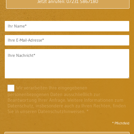
Jetzt anrufen: 07231 5867180
Wir verarbeiten Ihre eingegebenen
personenbezogenen Daten ausschließlich zur
Beantwortung Ihrer Anfrage. Weitere Informationen zum
Datenschutz, insbesondere auch zu Ihren Rechten, finden
Sie in unseren Datenschutzhinweisen. *
* Pflichtfeld