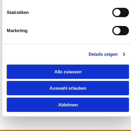
Statistiken
Marketing
Details zeigen
Alle zulassen
Auswahl erlauben
Ablehnen