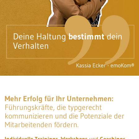
Deine Haltung
bestimmt
dein
Verhalten
Kassia Ecker - emoKom®
Mehr Erfolg für Ihr Unternehmen:
Führungskräfte, die typgerecht
kommunizieren und die Potenziale der
Mitarbeitenden fördern.
Individuelle Trainings
,
Workshops
und
Coachings