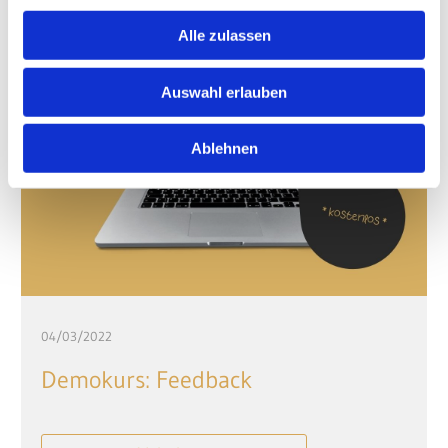
Alle zulassen
Auswahl erlauben
Ablehnen
04/03/2022
Demokurs: Feedback