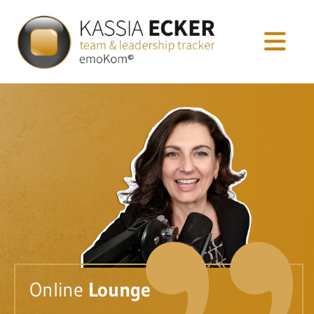
Online
Lounge